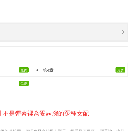
第4章
4
免费
免费
免费
才不是彈幕裡為愛✂️腕的冤種女配