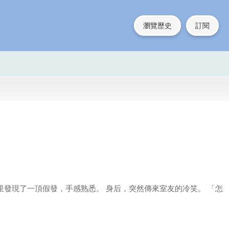
瀏覽歷史
訂閱
發現了一頂假發，手感熟悉。 身后，突然傳來室友的冷笑。 「怎