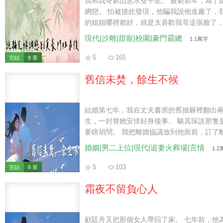
我和我哥窮山惡水雙子星。 最窮那年，為了賺學費，我倆互相偷對方的照片去
網戀。 怕被彼此發現，他騙我說他進廠了，我騙他說我去搖奶茶了。 和我網戀
的姐姐哪裡都好，就是太喜歡我哥這張臉了，總是想奔現。
後，她突然跟我說：「寶寶，你是不是被京
現代|沙雕|甜寵|校園|豪門霸總
1.1萬字
知書，看到你的了。」 「終于可以見面了，開學禮物你是想要跑車還是公寓
呀？」 我太吃壓力，嚇得一激靈，連夜單刪了她。 本來以為一切都結束了，開
5
165
完結
8 章
學當天，我哥就被一個漂亮學姐堵在了校門口。 「夏鶴鳴，裝消失
嗎？」 我心虛地偷偷溜走，一轉身就撞到一個男生身上。 剛要抬頭道歉，只聽
舊信未焚，餘生不候
見男生冷冰冰地問我。 「夏鹿聆
結婚第七年，我在丈夫書房的舊抽屜裡翻出兩
生，一封替她安排好身後事。 駱其琛說那隻
要瞎胡鬧。 我把離婚協議放到他面前，訂了
個下馬威，他找到我的時候還在指責我有多麼
婚姻|男二上位|現代|追妻火葬場|言情
1.
經給自己找到了那個想要相伴一生的人了。
5
103
完結
8 章
霜夜不留負心人
顧廷舟又把那個女人帶回了家。 七年前，他