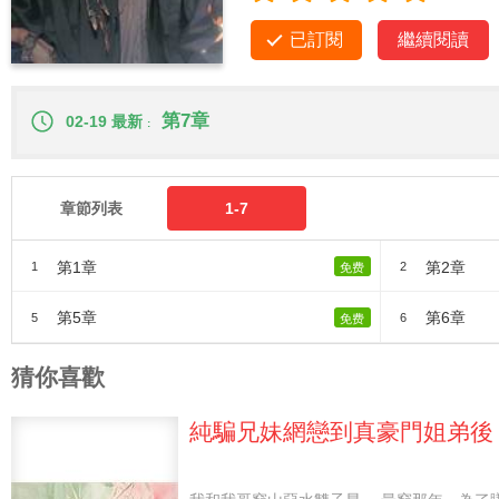
已訂閱
繼續閱讀
第7章
02-19 最新
章節列表
1-7
第1章
第2章
1
2
免费
第5章
第6章
5
6
免费
猜你喜歡
純騙兄妹網戀到真豪門姐弟後