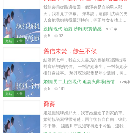
到你的了。」 「終于可以見面了，開學禮物你
種女配
是想要跑車還是公寓呀？」 我太吃壓力，嚇得
我姐裴霜從路邊撿回一個渾身是血的男人那
一激靈，連夜單刪了她。 本來以為一切都結束
天，我看見了彈幕。 彈幕說，這個叫沈嶼的男
了，開學當天，我哥就被一個漂亮學姐堵在了
人會把我姐哄得暈頭轉向，等正牌女友找上
校門口。 「夏鶴鳴，裝消失很好玩嗎？」 我
門，我姐就會成全網喊打的小三，最後✂️腕死
親情|現代|治愈|沙雕|現實情感
9.8千字
心虛地偷偷溜走，一轉身就撞到一個男生身
在出租屋。 我靈機一動。 轉天把一個黃毛領
5
92
上。 剛要抬頭道歉，只聽見男生冷冰冰地問
回家：「姐，你看我撿的這個怎麼樣？」 裴霜
完結
7 章
我。 「夏鹿聆，你是不是欠我一個解釋？」
氣得把他和沈嶼一起趕出門，叉著腰放話：
舊信未焚，餘生不候
「今天誰敢往家裡塞男人，我就把誰塞進垃圾
桶！」 我站在原地喘了口氣，覺得這一關大概
結婚第七年，我在丈夫書房的舊抽屜裡翻出兩
算過去了。 隔天，我又領回一個紅毛。 裴霜
封寫給初戀的信。 一封許她來生，一封替她安
舉著雞毛撣子追了我兩條街，終于不肯撿男人
排好身後事。 駱其琛說那隻是年少遺憾，叫我
了。 可彈幕卻瘋了。 【救命，女配躲過了戀
這麼大的人了不要瞎胡鬧。 我把離婚協議放到
婚姻|男二上位|現代|追妻火葬場|言情
1.2萬字
愛腦，姐姐開的咖啡店卻要被人毀了！】 【真
他面前，訂了離開的票。 他以為我只是想給他
5
181
正的局才剛開始，那個被趕走的男人會帶著“原
一個下馬威，他找到我的時候還在指責我有多
完結
8 章
配”回來。】 我把紅毛往姐姐身後一推，扭頭
麼的不懂事。 但是他不知道，我已經給自己找
喬葵
給黃毛打電話。 「兄弟，活來了。帶上你那些
到了那個想要相伴一生的人了。
五顏六色的朋友，來我姐店裡上班。」
姐姐拒絕聯姻那天，我替她坐進了謝家的車。
婚前協議寫得很清楚：兩年後各自自由，彼此
不干涉。 謝臨川守規矩守得近乎冷酷，連我發
燒都只會把藥和溫水放在門外。 直到我收拾好