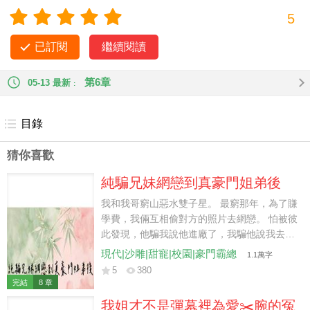
興。 每次都要哄好久。 我覺得不對勁，發
5
在網上匿名求助。 網友：【你就從了他吧，求求了！】 我：
【？】
已訂閱
繼續閱讀
第6章
05-13 最新
目錄
猜你喜歡
純騙兄妹網戀到真豪門姐弟後
我和我哥窮山惡水雙子星。 最窮那年，為了賺
學費，我倆互相偷對方的照片去網戀。 怕被彼
此發現，他騙我說他進廠了，我騙他說我去搖
奶茶了。 和我網戀的姐姐哪裡都好，就是太喜
現代|沙雕|甜寵|校園|豪門霸總
1.1萬字
歡我哥這張臉了，總是想奔現。 直到又一次婉
5
380
拒她後，她突然跟我說：「寶寶，你是不是被
完結
8 章
京大錄取了，我在學校裡郵寄錄取通知書，看
我姐才不是彈幕裡為愛✂️腕的冤