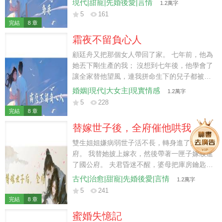
現代|甜寵|先婚後愛|言情
1.2萬字
行李，準備把婚戒還給他，他卻蹲在康復中心
5
161
的小狗旁邊，按下了那隻小狗平時用來「說
完結
8 章
話」的按鈕。 機械女聲響徹安靜的客廳：「想
霜夜不留負心人
你。」
顧廷舟又把那個女人帶回了家。 七年前，他為
她丟下剛生產的我； 沒想到七年後，他學會了
讓全家替他望風，連我拼命生下的兒子都被教
會了撒謊。 兒子抱著我的腿，生硬地喊「媽媽
婚姻|現代|大女主|現實情感
1.2萬字
我想你」，急著把我往門外拽。 我推開門，看
5
228
見武芷寧穿著我的睡衣坐在主臥。 她以為我還
完結
8 章
會像從前一樣哭著求一個解釋。 我把門鎖上，
替嫁世子後，全府催他哄我
給律師打電話：「帶著離婚協議和證據保全的
人過來。今晚，一個都別想走。」
雙生姐姐嫌病弱世子活不長，轉身進了太子
府。 我替她披上嫁衣，然後帶著一匣子嫁妝進
了國公府。 夫君昏迷不醒，婆母把庫房鑰匙交
給我，小姑子天天往我房裡送點心，我的日子
古代|治愈|甜寵|先婚後愛|言情
1.2萬字
過得比在姜家舒坦太多。 我坐在謝觀瀾床邊打
5
241
算盤，順嘴唸叨：「今天太醫府的人又說你治
完結
8 章
不好了，你說我如果守寡了是不是能拿到很多
蜜婚失憶記
錢啊？」 床上的人聽了許久，醒來便攥住我的