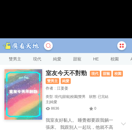
雙男主
現代
純愛
甜寵
HE
校園
室友今天不對勁
現代
甜寵
校園
雙男主
純愛
作者 : 江姜姜
类型: 現代|甜寵|校園|雙男
狀態: 已完結
主|純愛
8636
0
我室友好黏人。 睡覺都要跟我躺一
張床。 我跟別人一起玩，他就不高