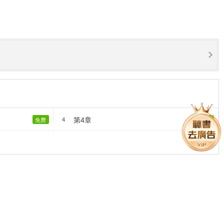
第4章
4
免费
免费