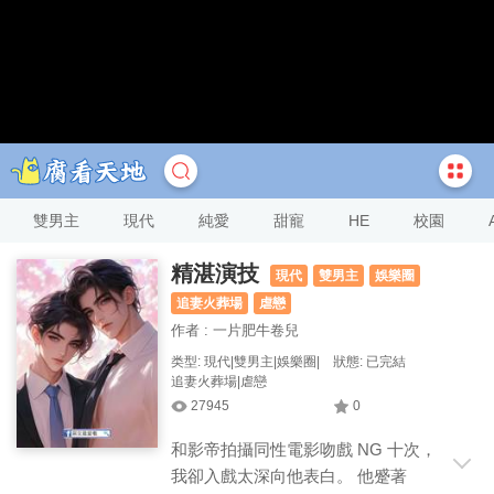
雙男主
現代
純愛
甜寵
HE
校園
精湛演技
現代
雙男主
娛樂圈
追妻火葬場
虐戀
作者 : 一片肥牛卷兒
类型: 現代|雙男主|娛樂圈|
狀態: 已完結
追妻火葬場|虐戀
27945
0
和影帝拍攝同性電影吻戲 NG 十次，
我卻入戲太深向他表白。 他蹙著