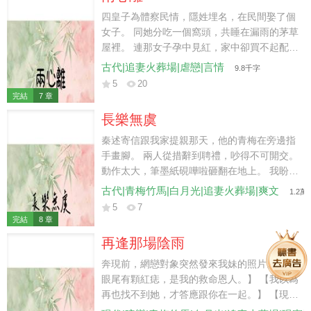
而望，歲歲候之。 終聞其歸，欣然往尋。 行
至酒樓廂房外，卻聞笑語溢位。 「不過是個小
四皇子為體察民情，隱姓埋名，在民間娶了個
鄉巴佬，也配得上我？拖她三年，該知難而退
女子。 同她分吃一個窩頭，共睡在漏雨的茅草
了。」 「要不是為了給阿婉出氣，我何苦把那
屋裡。 連那女子孕中見紅，家中卻買不起配藥
件小衣丟在她腳下，你看她當時那副模樣，多
的人參。 他為親身體驗百姓之苦，忍住了要喚
古代|追妻火葬場|虐戀|言情
9.8千字
好笑。」 可娘親已將我許了三皇子。 他雖腿
太醫的衝動。 次日卻命手下整治積貨奸商，又
5
20
腳不便，待我卻是真心。 我今兒來，只想讓他
大開庫房，降低藥材市價。 百姓讚頌。 連陛
完結
7 章
嚐嚐我的喜餅甜不甜。
下也大為感動，立其為儲君。 冊立儀式那日，
長樂無虞
我也被姚姨拉著去湊熱鬧。 看清為首之人。
她扯扯我：「覓娘，你有沒有覺得，那太子同
秦述寄信跟我家提親那天，他的青梅在旁邊指
你家子服生得很像？」 我仰望著高臺。 也失
手畫腳。 兩人從措辭到聘禮，吵得不可開交。
了神。
動作太大，筆墨紙硯嘩啦砸翻在地上。 我盼了
五年的提親書，染成一團汙穢。 青梅愧疚：
古代|青梅竹馬|白月光|追妻火葬場|爽文
1.2萬
「抱歉，只是阿虞你家遠在江州，性子又溫
5
7
軟，我想讓他再仔細些，別委屈了你。」 秦述
完結
8 章
隨意：「不要緊，再寫一封就是了，這回你別
再逢那場陰雨
添亂了。」 青梅聞言罵罵咧咧。 他們又笑又
鬧。 無人在意我被吵得犯了頭疾。 我默默撿
奔現前，網戀對象突然發來我妹的照片。 【她
起那張浸透的紙，掌心攥緊，忽然輕聲道：
眼尾有顆紅痣，是我的救命恩人。】 【我以為
「其實，不提親也可以的。」 兩人聲音戛然而
再也找不到她，才答應跟你在一起。】 【現在
止。
她回來了，你總不能讓我繼續將就吧？】 照片