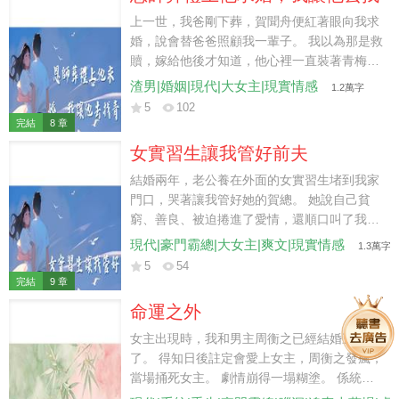
個女兒都該給他養老。 我媽把監護手續拍在桌
青梅
上，抄起掃帚把他堵到門外：「孩子大了你來
上一世，我爸剛下葬，賀聞舟便紅著眼向我求
奶了？」
婚，說會替爸爸照顧我一輩子。 我以為那是救
贖，嫁給他後才知道，他心裡一直裝著青梅宋
予晴。 臨死前，他攥著我的手求我：「林見
渣男|婚姻|現代|大女主|現實情感
1.2萬字
微，下輩子把我還給予晴，好不好？」 重回葬
5
102
禮當天，我把戒指推回去：「賀師兄，您和宋
完結
8 章
小姐的愛情很珍貴，我就不摻和了。」
女實習生讓我管好前夫
結婚兩年，老公養在外面的女實習生堵到我家
門口，哭著讓我管好她的賀總。 她說自己貧
窮、善良、被迫捲進了愛情，還順口叫了我一
聲大嬸。 我正忙著給剛被我氣跑的小男友發消
現代|豪門霸總|大女主|爽文|現實情感
1.3萬字
息，聽見這兩個字，抬手按下了門鈴旁的緊急
5
54
報警器。 等賀臨川衝進客廳護住她時，我拎著
完結
9 章
保安帶來的防暴叉，笑著問他：「賀總，您猜
命運之外
今天先壞掉的，是你的大頭還是你的小頭？」
女主出現時，我和男主周衡之已經結婚三年
了。 得知日後註定會愛上女主，周衡之發瘋，
當場捅死女主。 劇情崩得一塌糊塗。 係統崩
潰了。 【重啟七次，男主🔪了女主七次了！各