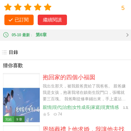
王。 還跟他處了 CP，讓我妹徹底沒機
5
會。 只是我怎麼感覺我隔壁宿捨的校霸對我越來越奇怪。 后來
有天他洗完澡，經過走廊，對著我喊：「寶寶」。
已訂閱
繼續閱讀
第6章
05-10 最新
目錄
猜你喜歡
抱回家的四個小福囡
我出生那天，被我親爸賣給了我爸爸。 親爸嫌
我是女孩，抱著我堵在鎮衛生院門口，張嘴就
要三百塊。 我爸剛從修車鋪出來，手上還沾著
機油，沒反應過來。愣愣地問他：「你賣的是
親情|現代|治愈|女性成長|家庭|現實情感
1.3
啥？」 男人把襁褓往他懷裡一塞：「賠錢貨，
5
74
送你得了。」 十幾年後，他帶著欠條找上門，
完結
9 章
盯著我媽的小飯館和爺爺的果園，張口就說四
恩師葬禮上他求婚，我讓他去找