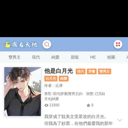
雙男主
現代
純愛
甜寵
HE
校園
他是白月光
現代
穿書
雙男主
白月光
純愛
作者 : 云津
类型: 現代|穿書|雙男主|白
狀態: 已完結
月光|純愛
11550
0
我穿成了耽美文里眾攻的白月光。
但我為了鈔票，在他們最愛我的那年