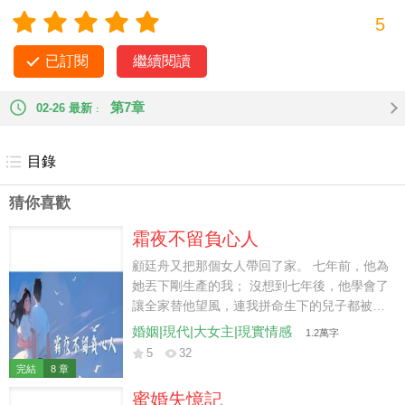
出國了。 后來，主角攻找到了跟我有三分
5
像的受。 他們狠狠羞辱了主角受，踐踏他的尊嚴，卻又無可救
藥地愛上了他。 在他們追妻火葬場的時候，我孤零零地回國
已訂閱
繼續閱讀
了。 面對滿地狼藉，我笑了笑。 「抱歉，我對你們沒興趣。」
第7章
02-26 最新
目錄
猜你喜歡
霜夜不留負心人
顧廷舟又把那個女人帶回了家。 七年前，他為
她丟下剛生產的我； 沒想到七年後，他學會了
讓全家替他望風，連我拼命生下的兒子都被教
會了撒謊。 兒子抱著我的腿，生硬地喊「媽媽
婚姻|現代|大女主|現實情感
1.2萬字
我想你」，急著把我往門外拽。 我推開門，看
5
32
見武芷寧穿著我的睡衣坐在主臥。 她以為我還
完結
8 章
會像從前一樣哭著求一個解釋。 我把門鎖上，
蜜婚失憶記