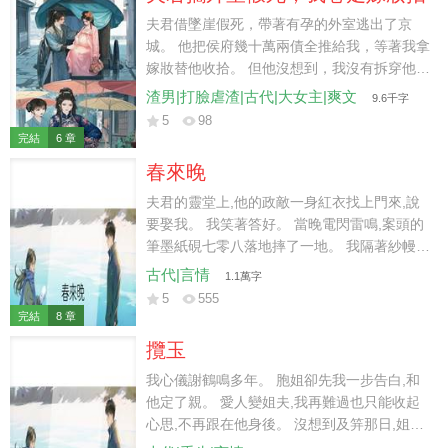
賬便合不上眼。 我一直覺得當年抱錯孩子的人
贅落難皇子
手腳不利索，才把我塞進這麼一個清流窩。 直
夫君借墜崖假死，帶著有孕的外室逃出了京
到一個穿素衣的姑娘捧著殘玉進門，自稱才是
城。 他把侯府幾十萬兩債全推給我，等著我拿
顧家流落在外的親女兒。 我差點把她當財神供
嫁妝替他收拾。 但他沒想到，我沒有拆穿他，
起來，恨不得親手替她把族譜翻到那一頁。 這
反而也喝下假死藥，卷走全部嫁妝去了江南。
渣男|打臉虐渣|古代|大女主|爽文
9.6千字
才像話，我怎麼可能是清流窩裡親生的。 血趕
在那裡，我招贅了一個落難書生。 十年後，他
5
98
緊驗，包袱我已經叫丫鬟扎好了，連出城的車
回到京城，侯府已經沒了。而我招贅的書生竟
完結
6 章
錢都付過。 誰料那碗水先替我認下了一門麻
是流落民間的皇子，沉冤昭雪後，我也成了王
春來晚
煩。
妃。
夫君的靈堂上,他的政敵一身紅衣找上門來,說
要娶我。 我笑著答好。 當晚電閃雷鳴,案頭的
筆墨紙硯七零八落地摔了一地。 我隔著紗幔,
隱約望見熟悉的人影。 正是我那早已跌落山
古代|言情
1.1萬字
崖,屍骨無存的夫君。 他盯著我,笑容蒼白溫
5
555
柔。 「娘子,我是死了,但並未同你和離。」
完結
8 章
攬玉
我心儀謝鶴鳴多年。 胞姐卻先我一步告白,和
他定了親。 愛人變姐夫,我再難過也只能收起
心思,不再跟在他身後。 沒想到及笄那日,姐姐
發現了我係在姻緣樹上的情詩。 她挑了挑眉,