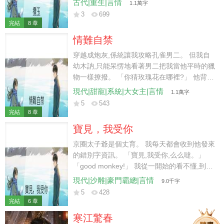
古代|重生|言情
1.1萬字
毫不在意道: 「你喜歡他早說便是,我讓他和你
3
699
在一起就好了啊,何必麻煩。」 「這樣吧,約會
完結
8 章
你替我去。」 我自然不肯,姐姐卻下了藥將我
情難自禁
與他鎖在一室之間。 春宵一度,我本做好了青
燈古佛一生的準備。 這時謝鶴鳴又上門,轉而
穿越成炮灰,係統讓我攻略孔雀男二。 但我自
求娶我: 「之前是我認錯了人,我心儀的本就是
幼木訥,只能呆愣地看著男二把我當他平時的獵
攬玉,而非攬月。」 父親怒不可遏,卻還是念在
物一樣撩撥。 「你猜玫瑰花在哪裡?」 他背手
他態度謙卑、聘禮殷實,同意換親。 婚後他待
拿著一束玫瑰花,笑盈盈地看著我。 【宿主,這
現代|甜寵|系統|大女主|言情
1.1萬字
我很好。 比從前更周到妥帖,甚至當眾發誓,說
種時候你就假裝害羞就可以了。】 哦哦害羞。
5
543
此生不會納妾。 我以為自己也算苦盡甘來。
我靦腆地笑了一下,抬手拂過他的耳廓,隨後收
完結
8 章
直到我有孕,姐姐來探望我。 二人因太過高興
回手: 「我猜......」 下一秒,一枝漂亮的紅玫瑰
寶見，我受你
醉了酒,謝鶴鳴酒桌失言: 「月月,你知道我心裡
被我憑空變出。 「在這裡。」 空氣安靜了兩
只有你,你想讓我怎樣我都會做的。」 「別說
秒。 男二的臉爆紅。
京圈太子爺是個丈育。 我每天都會收到他發來
娶攬玉,就算你讓我娶個野豬,只要你高興,我就
的錯別字資訊。 「寶見,我受你,么么噠。」
心甘情願。」 ...... 我站在原地,眼睜睜看著自
「good monkey!」 我從一開始的看不懂,到後
己的血流了滿地。 看著二人向我飛奔而來,我
來已經學會了配合。 畢竟他一個月給我一百
現代|沙雕|豪門霸總|言情
9.0千字
幾乎意識盡失。 再睜眼,我回到了謝鶴鳴提出
萬。 他就是給我發火星文,我都能意會。 直到
5
428
換親的那天。 眾目睽睽之下,我垂下眸行禮:
某天,他媽突然找上門,遞給我一張五千萬的支
完結
6 章
「姐姐不要的,攬玉也不要。」
票。 我眼睛一亮,麻利地收進口袋。 「離開您
寒江驚春
兒子是吧,我懂。」 她痛心疾首: 「不是,我是想