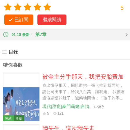
讓他心生厭惡，我故意撩撥他，雙手圈上
5
他的脖頸：「我給你生個孩子怎麼樣？你喜歡小 Alpha 還是小
Omega？」 后來謊話敗露，他把我關在臥室里。 「不是說給我
已訂閱
繼續閱讀
生個孩子嗎？現在生給我看。」
第7章
01-10 最新
目錄
猜你喜歡
被金主分手那天，我把安胎費加
到八百萬
查出懷孕那天，周硯辭把一張卡推到我面前，
說公司出事了，給我八百萬，讓我走。 我摸著
還沒顯懷的肚子，誠懇地問他：「孩子的學區
房、月嫂和鋼琴課，你是打算讓我去天橋底下
現代|甜寵|豪門霸總|言情
1.2萬字
眾籌嗎？」 他沉默了半分鐘，又給我轉了兩百
5
121
萬。 一個月後，我在生鮮超市撞見他穿著圍裙
完結
8 章
搬牛奶。 曾經給我包下遊艇看煙花的男人，推
陸先生，這次我先走