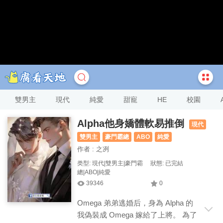
雙男主
現代
純愛
甜寵
HE
校園
Alpha他身嬌體軟易推倒
現代
雙男主
豪門霸總
ABO
純愛
作者 : 之冽
类型: 現代|雙男主|豪門霸
狀態: 已完結
總|ABO|純愛
39346
0
Omega 弟弟逃婚后，身為 Alpha 的
我偽裝成 Omega 嫁給了上將。 為了