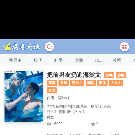
雙男主
現代
純愛
甜寵
HE
校園
把前男友扔進海棠文
反轉
沙雕
穿書
系統
雙男主
腦洞
復仇
大女主
爽文
作者 : 森琳仔
类型: 反轉|沙雕|穿書|系統|
狀態: 已完結
雙男主|腦洞|復仇|大女主|
爽文
16030
0