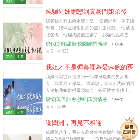
完結
6 章
能求我父皇賜她一個縣主當當。 「要不是不想
純騙兄妹網戀到真豪門姐弟後
你落個停妻再娶的名聲，也不想我得個強佔人
夫的惡名，真想讓我父皇直接賜婚啊。」 夫君
我和我哥窮山惡水雙子星。 最窮那年，為了賺
嘆息一聲。 「公主，凜月雖然只是個村姑，但
學費，我倆互相偷對方的照片去網戀。 怕被彼
她救過我的命還助我科考，已和我成親，我不
此發現，他騙我說他進廠了，我騙他說我去搖
想做陳世美，等回京再看看，她若不犯錯，我
奶茶了。 和我網戀的姐姐哪裡都好，就是太喜
現代|沙雕|甜寵|校園|豪門霸總
1.1萬字
斷沒有休妻的理由。」 我嚇得立即屏氣凝神裝
歡我哥這張臉了，總是想奔現。 直到又一次婉
5
322
睡。 琢磨著到了京城後，我要如何犯錯才行。
拒她後，她突然跟我說：「寶寶，你是不是被
完結
8 章
京大錄取了，我在學校裡郵寄錄取通知書，看
我姐才不是彈幕裡為愛✂️腕的冤
到你的了。」 「終于可以見面了，開學禮物你
種女配
是想要跑車還是公寓呀？」 我太吃壓力，嚇得
我姐裴霜從路邊撿回一個渾身是血的男人那
一激靈，連夜單刪了她。 本來以為一切都結束
天，我看見了彈幕。 彈幕說，這個叫沈嶼的男
了，開學當天，我哥就被一個漂亮學姐堵在了
人會把我姐哄得暈頭轉向，等正牌女友找上
校門口。 「夏鶴鳴，裝消失很好玩嗎？」 我
門，我姐就會成全網喊打的小三，最後✂️腕死
親情|現代|治愈|沙雕|現實情感
9.8千字
心虛地偷偷溜走，一轉身就撞到一個男生身
在出租屋。 我靈機一動。 轉天把一個黃毛領
5
85
上。 剛要抬頭道歉，只聽見男生冷冰冰地問
回家：「姐，你看我撿的這個怎麼樣？」 裴霜
完結
7 章
我。 「夏鹿聆，你是不是欠我一個解釋？」
氣得把他和沈嶼一起趕出門，叉著腰放話：
謝聞洲，再見不相逢
「今天誰敢往家裡塞男人，我就把誰塞進垃圾
桶！」 我站在原地喘了口氣，覺得這一關大概
成親第八年，我在夫君替外室置辦的宅子裡，
算過去了。 隔天，我又領回一個紅毛。 裴霜
聽見他對那姑娘嘆氣。 「你是尚書府的明珠，