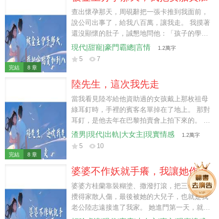
去填賑災糧案的窟窿。】 全家齊刷刷回頭。
到八百萬
我：【？？？我臉上有字？】
查出懷孕那天，周硯辭把一張卡推到我面前，
說公司出事了，給我八百萬，讓我走。 我摸著
還沒顯懷的肚子，誠懇地問他：「孩子的學區
房、月嫂和鋼琴課，你是打算讓我去天橋底下
現代|甜寵|豪門霸總|言情
1.2萬字
眾籌嗎？」 他沉默了半分鐘，又給我轉了兩百
5
7
萬。 一個月後，我在生鮮超市撞見他穿著圍裙
完結
8 章
搬牛奶。 曾經給我包下遊艇看煙花的男人，推
陸先生，這次我先走
著促銷車追到停車場，第一句話竟是：「江見
星，你產檢的錢還夠不夠？」
當我看見陸岑給他資助過的女孩戴上那枚祖母
綠耳釘時，手裡的賓客名單掉在了地上。 那對
耳釘，是他去年在巴黎拍賣會上拍下來的。 他
說要留給我，等我們結婚那天親手替我戴上。
渣男|現代|出軌|大女主|現實情感
1.2萬字
我彎腰撿起名單，抬頭問許茉：「你耳朵上的
5
10
東西，陸岑送的？」 她紅著眼眶，像受了天大
完結
8 章
的委屈。 而站在她身後的陸岑，第一次對我沉
婆婆不作妖就手癢，我讓她作進
了臉。 後來再想起那一眼，我才明白，許茉敢
養老院
戴著耳釘走到我面前，陸岑早就給過她膽子。
婆婆方桂蘭靠裝糊塗、撒潑打滾，把三個兒媳
我辦婚禮這麼多年，見過太多人在儀式開始前
攪得家散人傷，最後被她的大兒子，也就是我
猶豫。 ​​​​​​​真要散，也該把門關好，別拖泥帶水。
老公陸志遠接進了我家。 她進門第一天，就抱
著存摺哭喊我偷她養老錢，陸志遠抬手要我交