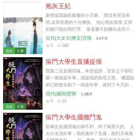
心被惡鬼🈹皮,活不到定親那日。」 他惱羞成
炮灰王妃
怒,扔下與我勢不兩立的狠話拂袖而去。 當晚
便死在護城河裡,被剝下了整張臉皮。 手裡卻
家裡逼我嫁給痴傻的小王爺。 我沒有哭沒有
攥著我的錢袋子。
鬧,反而答應的十分爽快。 他心智如孩童,王府
的錢只能由我打理。 拿著傻子的錢出去找小白
臉不香嗎?反正他什麼也不會。 正當我和一個
古代|大女主|爽文|言情
9.4千字
窮舉子親親我我,準備有下一步動作時。 眼前
5
168
突然出現彈幕: 【笑死,男主帶了一堆人,在門口
完結
6 章
玩捉迷藏。】 【炮灰女的醜事要被全王府看見
摳門大學生直播捉僵
啦,她即將下線。】 【誰能想到我們男主寶寶,
一直在裝傻呢!就連姦夫都是他安排的。】 我
我第二次直播招魂，本想低調，首富之子卻狂
還沒反應過來,這些說的是什麼意思,門口傳來
砸一萬個嘉年華，感謝我的救母之恩。 機靈點
小王爺的聲音: 「咱們都藏這間屋裡吧,嬤嬤肯
的已經搶先刷了一個嘉年華，搶到了今天的招
定找不到!」
魂名額。 「大師，我不想招魂，我想要找一個
現代|腦洞|驚悚
1.3萬字
失蹤五年的人，你能幫我算一算嗎？」 我讓對
5
13
方提供生辰八字，當看完那個生辰八字，我惋
完結
9 章
惜： 「這個八字的主人，不是失蹤，而是已經
摳門大學生擺攤鬥鬼
犧牲了……」 八字純陰者，千人亂葬處，墳前
冒死水，鬼樹聚陰氣，煉就白毛僵。 這事棘手
前兩次直播招魂出師不利，幹了兩票大的。 人
了……
太出名沒好事，我乾脆停了直播，跑到天橋底