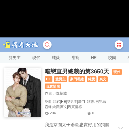
雙男主
現代
純愛
甜寵
HE
校園
暗戀直男總裁的第3650天
現代
HE
雙男主
豪門霸總
純愛
爽文
現實情感
作者 : 憐花城
类型: 現代|HE|雙男主|豪門
狀態: 已完結
霸總|純愛|爽文|現實情感
20411
0
我是京圈太子爺最忠實好用的狗腿