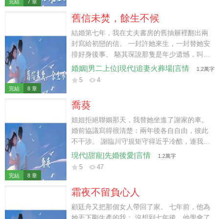
完結
7 章
氣得把他和沈嶼一起趕出門，叉著腰放話：
舊信未焚，餘生不候
「今天誰敢往家裡塞男人，我就把誰塞進垃圾
桶！」 我站在原地喘了口氣，覺得這一關大概
結婚第七年，我在丈夫書房的舊抽屜裡翻出兩
算過去了。 隔天，我又領回一個紅毛。 裴霜
封寫給初戀的信。 一封許她來生，一封替她安
舉著雞毛撣子追了我兩條街，終于不肯撿男人
排好身後事。 駱其琛說那隻是年少遺憾，叫我
了。 可彈幕卻瘋了。 【救命，女配躲過了戀
這麼大的人了不要瞎胡鬧。 我把離婚協議放到
婚姻|男二上位|現代|追妻火葬場|言情
1.2萬字
愛腦，姐姐開的咖啡店卻要被人毀了！】 【真
他面前，訂了離開的票。 他以為我只是想給他
5
4
正的局才剛開始，那個被趕走的男人會帶著“原
一個下馬威，他找到我的時候還在指責我有多
完結
8 章
配”回來。】 我把紅毛往姐姐身後一推，扭頭
麼的不懂事。 但是他不知道，我已經給自己找
喬葵
給黃毛打電話。 「兄弟，活來了。帶上你那些
到了那個想要相伴一生的人了。
五顏六色的朋友，來我姐店裡上班。」
姐姐拒絕聯姻那天，我替她坐進了謝家的車。
婚前協議寫得很清楚：兩年後各自自由，彼此
不干涉。 謝臨川守規矩守得近乎冷酷，連我發
燒都只會把藥和溫水放在門外。 直到我收拾好
現代|甜寵|先婚後愛|言情
1.2萬字
行李，準備把婚戒還給他，他卻蹲在康復中心
5
47
的小狗旁邊，按下了那隻小狗平時用來「說
完結
8 章
話」的按鈕。 機械女聲響徹安靜的客廳：「想
霜夜不留負心人
你。」
顧廷舟又把那個女人帶回了家。 七年前，他為
她丟下剛生產的我； 沒想到七年後，他學會了