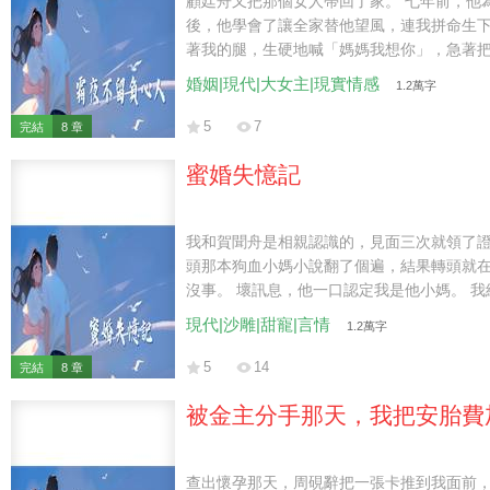
顧廷舟又把那個女人帶回了家。 七年前，他
後，他學會了讓全家替他望風，連我拼命生下
著我的腿，生硬地喊「媽媽我想你」，急著把
芷寧穿著我的睡衣坐在主臥。 她以為我還會
婚姻|現代|大女主|現實情感
1.2萬字
門鎖上，給律師打電話：「帶著離婚協議和
別想走。」
5
7
完結
8 章
蜜婚失憶記
我和賀聞舟是相親認識的，見面三次就領了證
頭那本狗血小媽小說翻了個遍，結果轉頭就在
沒事。 壞訊息，他一口認定我是他小媽。 
騷》； 我帶他回家，他衝我發小喊繼父； 
現代|沙雕|甜寵|言情
1.2萬字
勸他爸把我讓給他。 他爸聽完之後，點燃了
子。
5
14
完結
8 章
被金主分手那天，我把安胎費
查出懷孕那天，周硯辭把一張卡推到我面前