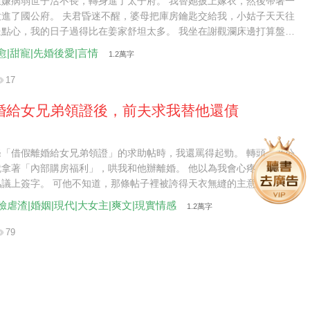
姐嫌病弱世子活不長，轉身進了太子府。 我替她披上嫁衣，然後帶著一
妝進了國公府。 夫君昏迷不醒，婆母把庫房鑰匙交給我，小姑子天天往
送點心，我的日子過得比在姜家舒坦太多。 我坐在謝觀瀾床邊打算盤，
叨：「今天太醫府的人又說你治不好了，你說我如果守寡了是不是能拿
愈|甜寵|先婚後愛|言情
1.2萬字
錢啊？」 床上的人聽了許久，醒來便攥住我的手：「姜蒔蘿，你是不是
我出殯？」 姐姐在太子府碰了壁，又鬧著要換回婚約。 我正想請人送
17
觀瀾已經站到了我身邊。
婚給女兄弟領證後，前夫求我替他還債
條「借假離婚給女兄弟領證」的求助帖時，我還罵得起勁。 轉頭，老公
就拿著「內部購房福利」，哄我和他辦離婚。 他以為我會心疼七折房，
協議上簽字。 可他不知道，那條帖子裡被誇得天衣無縫的主意，早被我
 他也不知道，就在剛剛，我已經發現了他藏在枕頭下的戶口本， 蠢
臉虐渣|婚姻|現代|大女主|爽文|現實情感
1.2萬字
什麼一看就知道。 我把離婚證塞進包裡，笑著給他讓路。 「去吧，別
給孩子上戶口。」
79