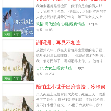
你落個停妻再娶的名聲，也不想我得個強佔人
種女配
夫的惡名，真想讓我父皇直接賜婚啊。」 夫君
我姐裴霜從路邊撿回一個渾身是血的男人那
嘆息一聲。 「公主，凜月雖然只是個村姑，但
天，我看見了彈幕。 彈幕說，這個叫沈嶼的男
她救過我的命還助我科考，已和我成親，我不
人會把我姐哄得暈頭轉向，等正牌女友找上
想做陳世美，等回京再看看，她若不犯錯，我
門，我姐就會成全網喊打的小三，最後✂️腕死
親情|現代|治愈|沙雕|現實情感
9.8千字
斷沒有休妻的理由。」 我嚇得立即屏氣凝神裝
在出租屋。 我靈機一動。 轉天把一個黃毛領
5
93
睡。 琢磨著到了京城後，我要如何犯錯才行。
回家：「姐，你看我撿的這個怎麼樣？」 裴霜
完結
7 章
氣得把他和沈嶼一起趕出門，叉著腰放話：
謝聞洲，再見不相逢
「今天誰敢往家裡塞男人，我就把誰塞進垃圾
桶！」 我站在原地喘了口氣，覺得這一關大概
成親第八年，我在夫君替外室置辦的宅子裡，
算過去了。 隔天，我又領回一個紅毛。 裴霜
聽見他對那姑娘嘆氣。 「你是尚書府的明珠，
舉著雞毛撣子追了我兩條街，終于不肯撿男人
我一個寒門舉子，哪裡配得上你。」 他從未想
了。 可彈幕卻瘋了。 【救命，女配躲過了戀
過，他腳下的青磚、身上的官袍、連同他攀附
古代|大女主|現實情感
1.2萬字
愛腦，姐姐開的咖啡店卻要被人毀了！】 【真
尚書府的門路，都是我喬青蕪一拳一拳掙出來
5
234
正的局才剛開始，那個被趕走的男人會帶著“原
的。 當夜我砸了他的外宅，搬空我的嫁妝，帶
完結
8 章
配”回來。】 我把紅毛往姐姐身後一推，扭頭
著兒女去了城南渡口。 謝聞洲以為我帶著兩個
陪怕生小世子出府賣燈，冷臉侯
給黃毛打電話。 「兄弟，活來了。帶上你那些
孩子撐不了幾日，等他在官場站穩腳跟，我還
爺買空整條燈市
五顏六色的朋友，來我姐店裡上班。」
會自己回去。 後來他戴著枷鎖從長街走過，才
夫人死在上元燈會的大火裡，死後三天，侯爺
看見我把舊倉房開成了行鋪。 那時他想說什
便下了死令： 府裡不許點彩燈，不許提燈市，
麼，我已經沒有工夫聽了。
更不許小世子碰火。 小世子六歲那年，攢了許
久的零嘴錢，捧著一張船燈圖來找我。 他說想