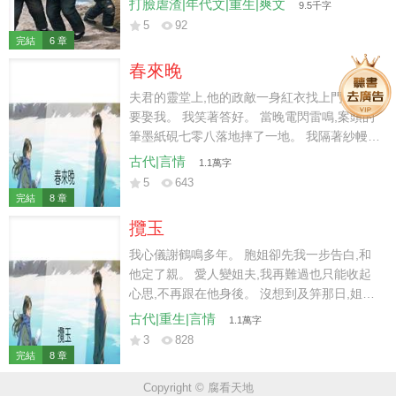
打臉虐渣|年代文|重生|爽文
9.5千字
親。 他替那女人養大腹中孩子，熬到查出胃
5
92
癌，卻被母子倆鎖進豬圈活活餓死。 再睜眼，
完結
6 章
我又站在結冰的河岸，兒子正要脫棉襖下水。
春來晚
我把他死死拽回岸上，轉身將長竹竿塞進草垛
後那個村裡的老光棍手裡。 「羅三癩，你媳婦
夫君的靈堂上,他的政敵一身紅衣找上門來,說
在河裡，快去撈！」
要娶我。 我笑著答好。 當晚電閃雷鳴,案頭的
筆墨紙硯七零八落地摔了一地。 我隔著紗幔,
隱約望見熟悉的人影。 正是我那早已跌落山
古代|言情
1.1萬字
崖,屍骨無存的夫君。 他盯著我,笑容蒼白溫
5
643
柔。 「娘子,我是死了,但並未同你和離。」
完結
8 章
攬玉
我心儀謝鶴鳴多年。 胞姐卻先我一步告白,和
他定了親。 愛人變姐夫,我再難過也只能收起
心思,不再跟在他身後。 沒想到及笄那日,姐姐
發現了我係在姻緣樹上的情詩。 她挑了挑眉,
古代|重生|言情
1.1萬字
毫不在意道: 「你喜歡他早說便是,我讓他和你
3
828
在一起就好了啊,何必麻煩。」 「這樣吧,約會
完結
8 章
你替我去。」 我自然不肯,姐姐卻下了藥將我
Copyright © 腐看天地
與他鎖在一室之間。 春宵一度,我本做好了青