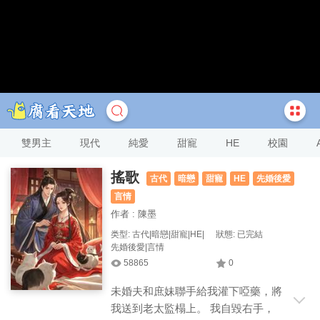
雙男主
現代
純愛
甜寵
HE
校園
搖歌
古代
暗戀
甜寵
HE
先婚後愛
言情
作者 : 陳墨
类型: 古代|暗戀|甜寵|HE|
狀態: 已完結
先婚後愛|言情
58865
0
未婚夫和庶妹聯手給我灌下啞藥，將
我送到老太監榻上。 我自毀右手，