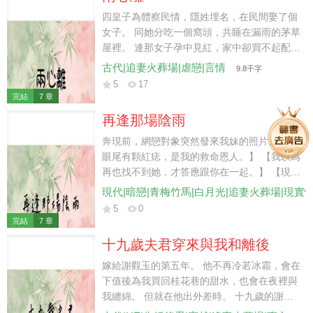
準備入京與這兩位素未謀面的未婚夫好商好量
地退婚，便去做名遊醫行走江湖。 卻不料。
四皇子為體察民情，隱姓埋名，在民間娶了個
指揮使大人冷著臉擦拭劍身：「衛家沒有退親
女子。 同她分吃一個窩頭，共睡在漏雨的茅草
先例。」 鎮北侯侯爺端坐于馬上，意味深長
屋裡。 連那女子孕中見紅，家中卻買不起配藥
道：「退親？不可，成親？可行。」 兩人竟不
的人參。 他為親身體驗百姓之苦，忍住了要喚
古代|追妻火葬場|虐戀|言情
9.8千字
約而同爭執到聖上跟前，要求賜婚。 而我直勾
太醫的衝動。 次日卻命手下整治積貨奸商，又
5
17
勾盯著一旁的太子出神。 這人甚是面熟啊.......
大開庫房，降低藥材市價。 百姓讚頌。 連陛
完結
7 章
下也大為感動，立其為儲君。 冊立儀式那日，
再逢那場陰雨
我也被姚姨拉著去湊熱鬧。 看清為首之人。
她扯扯我：「覓娘，你有沒有覺得，那太子同
奔現前，網戀對象突然發來我妹的照片。 【她
你家子服生得很像？」 我仰望著高臺。 也失
眼尾有顆紅痣，是我的救命恩人。】 【我以為
了神。
再也找不到她，才答應跟你在一起。】 【現在
她回來了，你總不能讓我繼續將就吧？】 照片
現代|暗戀|青梅竹馬|白月光|追妻火葬場|現實
裡，妹妹笑靨如花，右眼眼尾那顆紅痣嬌豔。
5
0
我也有一顆。 不過在左眼。 可我什麼都沒
完結
7 章
說，只是收下五十萬補償，刪掉他的聯繫方
十九歲夫君穿來與我和離後
式。 用這筆錢報班學習，出國留學。 三年後
我畢業回國。 聽聞他和妹妹即將訂婚。 家宴
嫁給謝觀玉的第五年。 他不再冷若冰霜，會在
重逢那天，我去晚了。 他笑著抬頭。 忽然死
下值後為我買回桂花巷的甜水，也會在夜裡與
死盯著我左眼尾。 頭一次失了態。
我纏綿。 但就在他出外差時。 十九歲的謝觀
玉突然出現在府中。 他的神情淡漠：「這樁婚