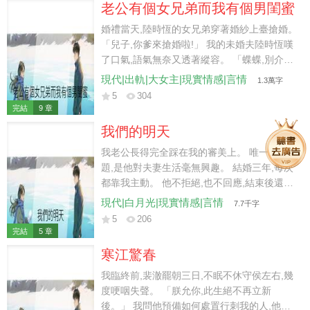
老公有個女兄弟而我有個男閨蜜
被我憑空變出。 「在這裡。」 空氣安靜了兩
秒。 男二的臉爆紅。
婚禮當天,陸時恆的女兄弟穿著婚紗上臺搶婚。
「兒子,你爹來搶婚啦!」 我的未婚夫陸時恆嘆
了口氣,語氣無奈又透著縱容。 「蝶蝶,別介意,
小婷就是這種性格,我小時候答應過她,她如果
現代|出軌|大女主|現實情感|言情
1.3萬字
來搶婚的話,我要給她面子跟她溜一圈。」
5
304
「儀式先暫停,等我回來再繼續好嗎?」 這話一
完結
9 章
齣,全場賓客都沉默了,默默把視線移到我身
我們的明天
上。 「兄弟間的小玩笑而已,嫂子不會生氣了
吧?」 宋婷挽著陸時恆的手臂大咧咧笑著,眼裡
我老公長得完全踩在我的審美上。 唯一的問
的挑釁和得意根本藏不住。 「怎麼會呢?蝶蝶
題,是他對夫妻生活毫無興趣。 結婚三年,每次
一向大度,怎麼可能會為這點小事生氣呢。」
都靠我主動。 他不拒絕,也不回應,結束後還能
看著兩人眉來眼去的眼神,我也笑了。 「我當
面無表情地問我明早吃什麼。 今晚我剛換上新
現代|白月光|現實情感|言情
7.7千字
然不會生氣啦,希望你等會也不要生氣哦。」
買的睡裙,眼前忽然飄過彈幕。 【女配又開始
5
206
話落,禮堂大門被推開,一個比陸時恆還帥的男
倒貼了,男主心裡只有白月光。】 【他一直不
完結
5 章
人捧著花向我走來。 「閨蜜,我來搶婚啦!」
碰她,就是在替女主守身。】 【等白月光回國,
寒江驚春
他會立刻離婚,把她淨身趕出去。】 【原著裡
她不肯簽字,最後病死在出租屋,一個月才被發
我臨終前,裴澈罷朝三日,不眠不休守侯左右,幾
現。】 我盯著鏡子裡的自己,慢慢把睡袍繫
度哽咽失聲。 「朕允你,此生絕不再立新
緊。 臥室門恰好被推開。 丈夫洗完澡出來,見
後。」 我問他預備如何處置行刺我的人,他微