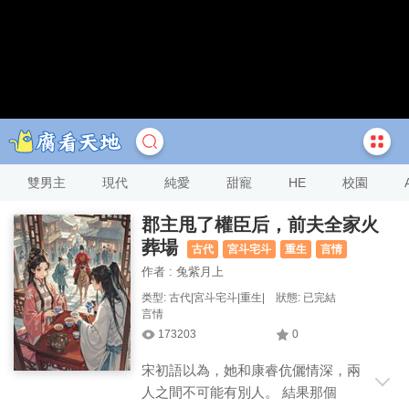
雙男主
現代
純愛
甜寵
HE
校園
郡主甩了權臣后，前夫全家火
葬場
古代
宮斗宅斗
重生
言情
作者 : 兔紫月上
类型: 古代|宮斗宅斗|重生|
狀態: 已完結
言情
173203
0
宋初語以為，她和康睿伉儷情深，兩
人之間不可能有別人。 結果那個