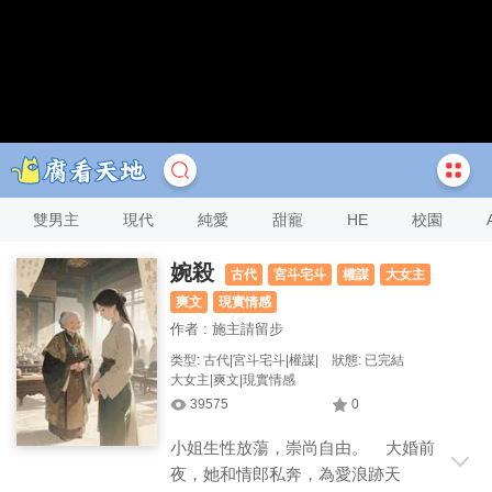
雙男主
現代
純愛
甜寵
HE
校園
婉殺
古代
宮斗宅斗
權謀
大女主
爽文
現實情感
作者 : 施主請留步
类型: 古代|宮斗宅斗|權謀|
狀態: 已完結
大女主|爽文|現實情感
39575
0
小姐生性放蕩，崇尚自由。 大婚前
夜，她和情郎私奔，為愛浪跡天