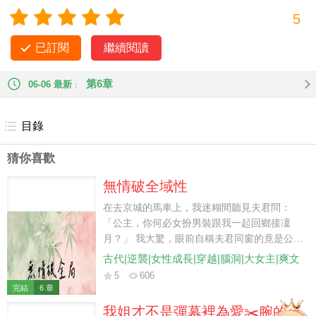
涯。 夫人讓我披上嫁衣替嫁。 嫁入侯府
5
后，我操持中饋，伺候夫君，鞠躬盡瘁，不敢辱沒小姐名聲。
後來，私奔的小姐又回來了。 她一刀剝開我的肚子，腹中剛滿
已訂閱
繼續閱讀
五月的胎兒便被挖出來喂了狗。 「賤婢！假扮我這麼久，真把
自己當小姐了？」 再睜眼，我重生到替嫁那天。 夫人問府中
第6章
06-06 最新
四個貼身丫鬟。 「誰愿替小姐去？」 春花面露激動，躍躍欲
試。 我暗自將其拉住，在耳邊輕嚀。 「若和我爭，現在就殺了
你。」
目錄
猜你喜歡
無情破全域性
在去京城的馬車上，我迷糊間聽見夫君問：
「公主，你何必女扮男裝跟我一起回鄉接凜
月？」 我大驚，眼前自稱夫君同窗的竟是公
主！ 公主輕聲說道： 「謝斂，你明知我的心
古代|逆襲|女性成長|穿越|腦洞|大女主|爽文
8
意，駙馬你唾手可得，你妻子我也可以妥善安
5
606
排，錢、院子、鋪子和莊子我都能給，甚至還
完結
6 章
能求我父皇賜她一個縣主當當。 「要不是不想
我姐才不是彈幕裡為愛✂️腕的冤