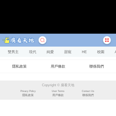
雙男主
現代
純愛
甜寵
HE
校園
隱私政策
用戶條款
聯係我們
Copyright © 腐看天地
Privacy Policy
User Terms
Contact Us
隱私政策
用戶條款
聯係我們