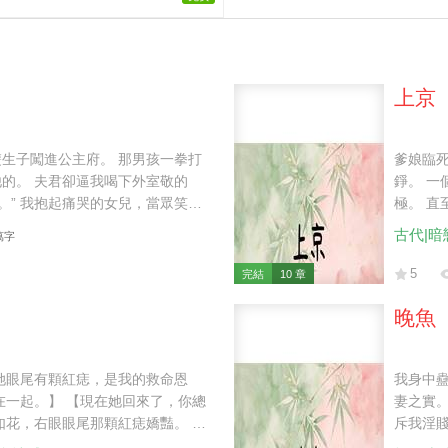
上京
公主府。 那男孩一拳打
爹娘臨死前坦白
外室敬的
錚。 一個是冠于君子品行的鎮北侯封枕雪。 他們詢問我選哪一個，我為難至
極。 直至二老嚥氣，也沒敢說，其實我早已與人私定終身。 那人說等自己在京
婚禮。”
城得勢後便來娶我。 而今已經
古代|暗
1萬字
行囊，
走江湖。 卻不料。 指揮使大人冷著臉擦拭劍身：「衛家沒有退親先例
5
完結
10 章
北侯侯爺
約而同爭執到聖上
晚魚
是面熟啊...
我身中
妻之實。 此後每逢他慾念焚身，便悄悄遣人將我帶去。 事畢，卻總歸
斥我淫賤放蕩。 「若非你將蠱毒傳給我，
本就不會傳染。 我有口難辯，眼睜睜看