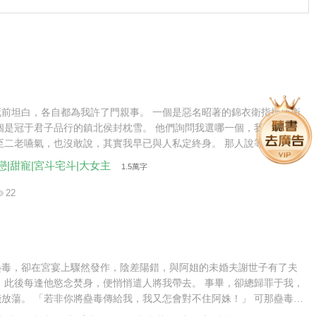
，各自都為我許了門親事。 一個是惡名昭著的錦衣衛指揮使衛
過去了一年。 我猜想大約是被騙了。 當即收拾
戀|甜寵|宮斗宅斗|大女主
1.5萬字
準備入京與這兩位素未謀面的未婚夫好商好量地退婚，便去做名遊醫行
。」 鎮
22
端坐于馬上，意味深長道：「退親？不可，成親？可行。」 兩人竟不
跟前，要求賜婚。 而我直勾勾盯著一旁的太子出神。 這人甚
....
蠱毒，卻在宮宴上驟然發作，陰差陽錯，與阿姐的未婚夫謝世子有了夫
罪于我，
我又怎會對不住阿姝！」 可那蠱毒，
著肚子一日大過一日，最終只能投身佛