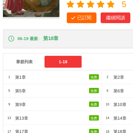
5
已訂閱
繼續閱讀
第18章
06-19 最新
章節列表
1-18
第1章
第2章
1
2
免费
第5章
第6章
5
6
免费
第9章
第10章
9
10
免费
第13章
第14章
13
14
免费
第17章
第18章
17
18
免费