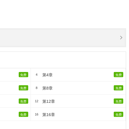
第4章
4
免费
免费
第8章
8
免费
免费
第12章
12
免费
免费
第16章
16
免费
免费