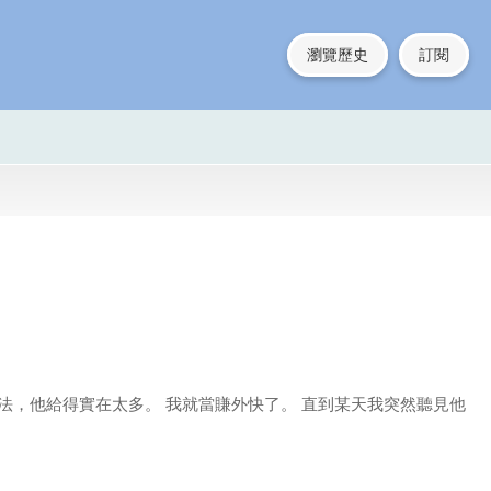
瀏覽歷史
訂閱
法，他給得實在太多。 我就當賺外快了。 直到某天我突然聽見他