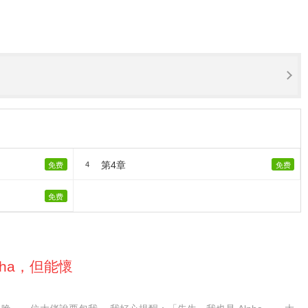
第4章
4
免费
免费
免费
pha，但能懷